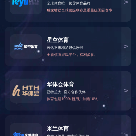
乐鱼（中国）狮峰茶业
浙茶新闻
发布时间：2025-07-23 17:17:05
业界资讯
7月16日，乐鱼
集团视窗
中心负责人、业务骨
联系我们
地址: 梅坞庄园店 杭州市西湖
区梅家坞2号
传真:
邮箱: zjtpco@zjtea.com