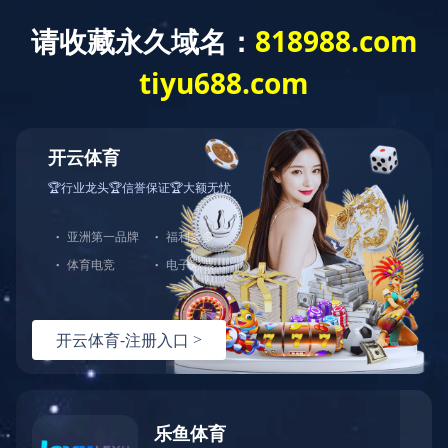
乐鱼网页版登录
新闻中心
集团建设
党群园
入口
浙茶新闻
Zhejiang Tea
N
EWS
新闻中心