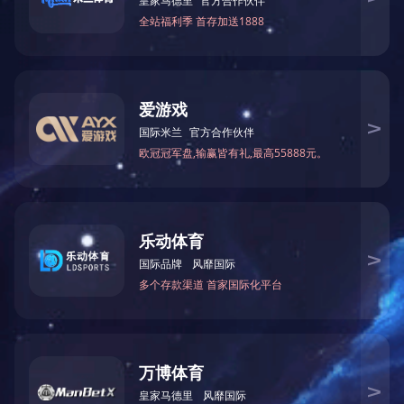
会上，各部门、
绕提升存量客户粘性
会议认为，在当
力量得到了加强。会
链管理、品质管控和
此次中期会议的
上一篇：
乐鱼（中国）召开2