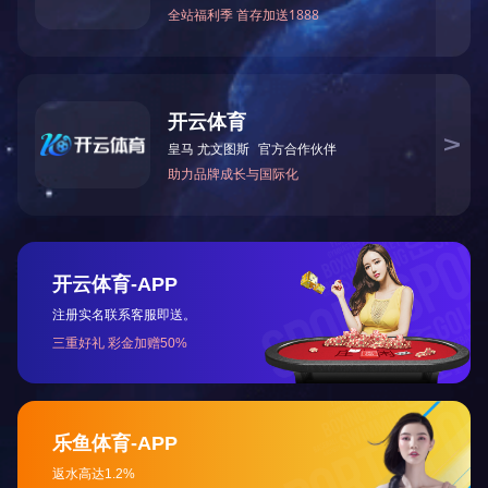
下一篇：
乐鱼（中国）狮
乐鱼网页版登录入口
新闻中心
党群园地
集团建设
Copyright © 2017-2027
www.wherebusinessmeetspolitics.com
All Rights Reserved.
浙ICP备2021004884号-2
公安备案号：33010302003728