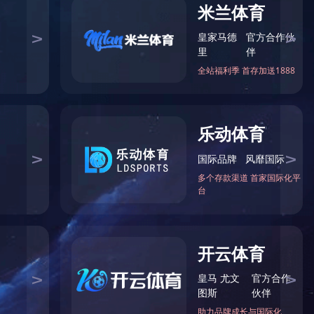
界优质食品评选会金质奖乐鱼（中国）旗下“骆驼
核心之一，在西北非及国际茶叶市场...
食品评选会金棕榈奖“狮峰（SHIFENG）”是乐鱼（中国）
的品牌形象映衬西...
心之一，致力开发有机食品高端产品，先后开发出有机茶叶、