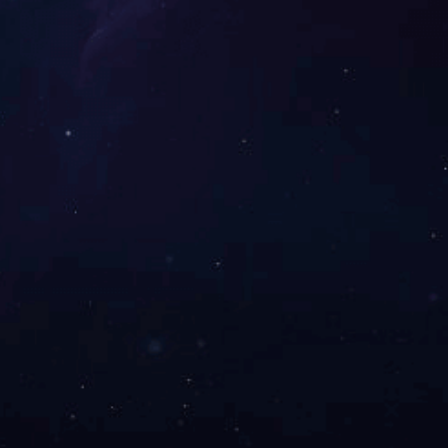
团建设
茶与生活
联系我们
28
微信公众号