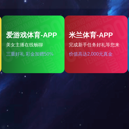
有机蔬菜、有机面条、有机食用菌、有机药材等20多种有机
查看详情
天香牌
中国杭州优质红茶金奖“浙茶杯”浙江优质红茶金奖“茶为
历史的传统工夫红茶——九曲红梅。九曲红梅茶是中国历史上
查看详情
携茶
东西部协作共同富裕，携手助推乡村振兴品牌
查看详情