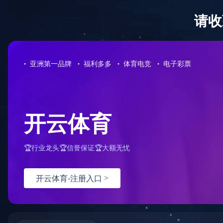
乐鱼网页版登录
新闻中心
集团建设
入口
品牌策略
G
roup construction
集团建设