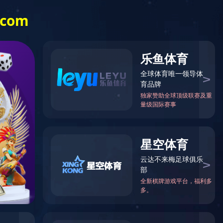
在线商城
|
旗下品牌
|
微信
|
微博
当前位置：
首页
>
集团建设
>
品牌策略