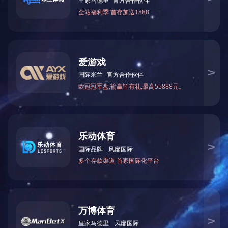
活动中，支部首
断提高政治站位，坚
随后，夏兵书记
大家纷纷表示，要将
在学习全国“两会
科技创新和产业创新