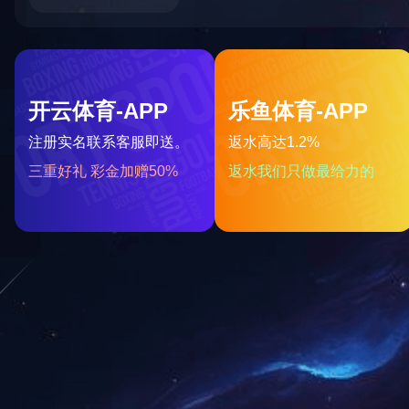
活动中
绕“树牢总
立“国家安
行者和模范
全”新格局
活动最
坚持抓安全