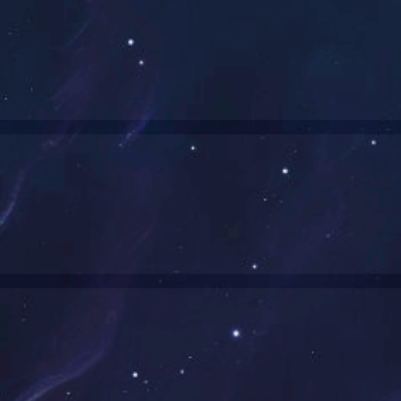
家安全观 构建“大安全”新格局——乐鱼（中国）第四党
7 11:09:04
撰稿人：胡倩
浏览量：7257
日，乐鱼（中国）第四党支部组织开展“树牢总体国家安全观
记陈雪玲主持，支部全体党员及入党积极分子参加活动。