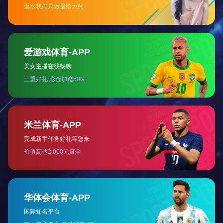
代化浙江篇章贡献青