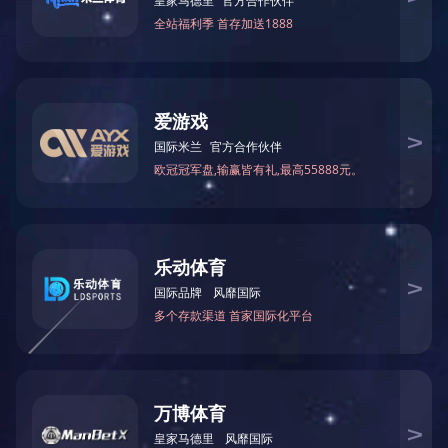
活动首先参观了
西斯战争胜利80周
时代重任，为浙江高