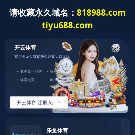
乐鱼网页版登录
新闻中心
集团建设
党群园
入口
党群园地
Party sentim
P
ARTY
党群园地