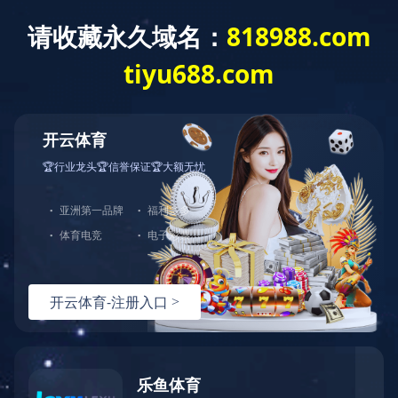
乐鱼网页版登录
新闻中心
集团建设
党群园
入口
产品中心
Product Cent
G
roup construction
集团建设