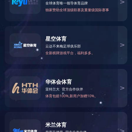
品牌策略
业务体系
产品中心
茶叶产品
绿茶
红茶
乌龙茶
白茶
黑茶
黄茶