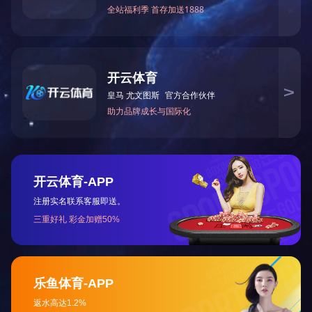
联系我们
地址: 梅坞庄园店 杭州市西湖
区梅家坞2号
传真:
邮箱: zjtpco@zjtea.com